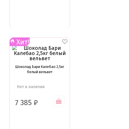
Хит!
Шоколад Бари Калебао 2,5кг
белый вельвет
Нет в наличии
7 385
₽