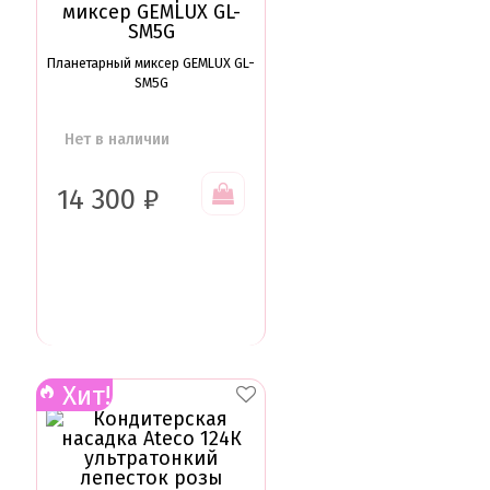
Планетарный миксер GEMLUX GL-
SM5G
Нет в наличии
14 300
₽
Хит!