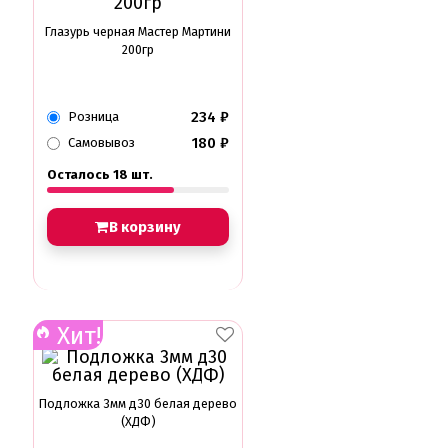
Глазурь черная Мастер Мартини
200гр
234
₽
Розница
180
₽
Самовывоз
Осталось 18 шт.
В корзину
Хит!
Подложка 3мм д30 белая дерево
(ХДФ)