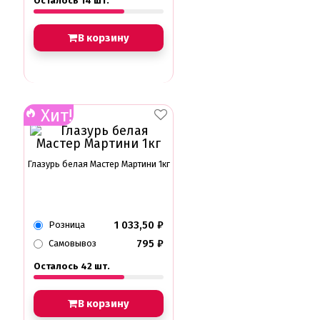
Осталось 14 шт.
В корзину
Хит!
Глазурь белая Мастер Мартини 1кг
1 033,50
₽
Розница
795
₽
Самовывоз
Осталось 42 шт.
В корзину