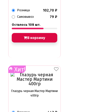
102,70
₽
Розница
79
₽
Самовывоз
Осталось 108 шт.
В корзину
Хит!
Глазурь черная Мастер Мартини
400гр