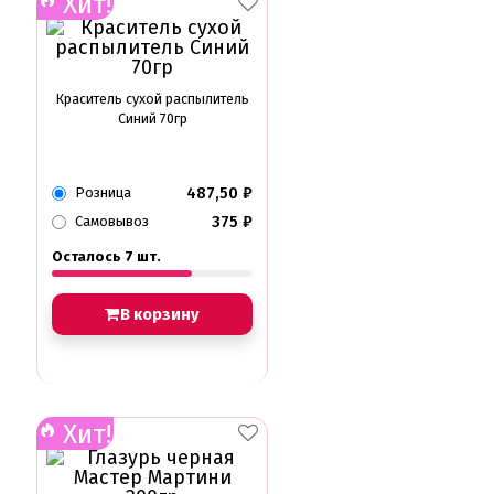
Хит!
Краситель сухой распылитель
Синий 70гр
487,50
₽
Розница
375
₽
Самовывоз
Осталось 7 шт.
В корзину
Хит!