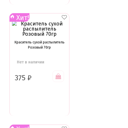
Хит!
Краситель сухой распылитель
Розовый 70гр
Нет в наличии
375
₽