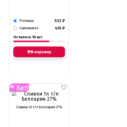
533
₽
Розница
410
₽
Самовывоз
Осталось 16 шт.
В корзину
Хит!
Сливки 1л т/п Беллария 27%