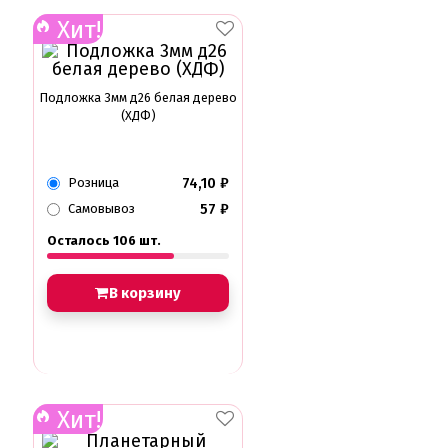
Хит!
Подложка 3мм д26 белая дерево
(ХДФ)
74,10
₽
Розница
57
₽
Самовывоз
Осталось 106 шт.
В корзину
Хит!