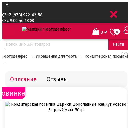
+
+7 (978) 972-62-58
с 9:00 до 18:00
0
₽
0
Найти
Тортоделфео
→
Украшения для торта
→
Кондитерская посыпк
→
Описание
Отзывы
Новинка!