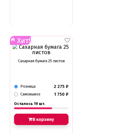
Хит!
Сахарная бумага 25 листов
2 275
₽
Розница
1 750
₽
Самовывоз
Осталось 19 шт.
В корзину