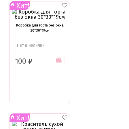
Хит!
Коробка для торта без окна
30*30*19см
Нет в наличии
100
₽
Хит!