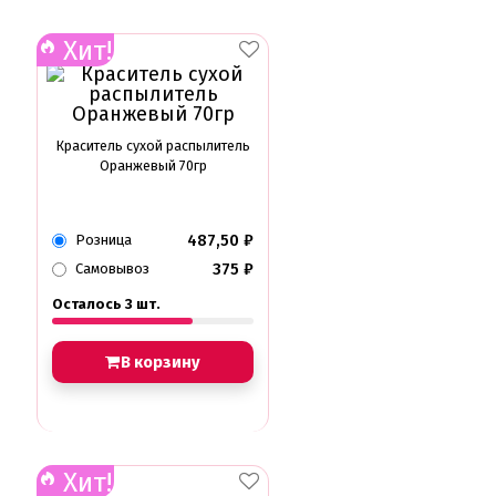
Хит!
Краситель сухой распылитель
Оранжевый 70гр
487,50
₽
Розница
375
₽
Самовывоз
Осталось 3 шт.
В корзину
Хит!