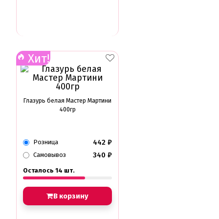
Хит!
Глазурь белая Мастер Мартини
400гр
442
₽
Розница
340
₽
Самовывоз
Осталось 14 шт.
В корзину