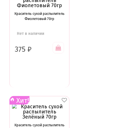
Краситель сухой распылитель
Фиолетовый 70гр
Нет в наличии
375
₽
Хит!
Краситель сухой распылитель