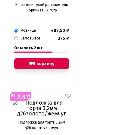
Краситель сухой распылитель
Коричневый 70гр
487,50
₽
Розница
375
₽
Самовывоз
Осталось 2 шт.
В корзину
Хит!
Подложка для торта 3,2мм
д26золото/жемчуг