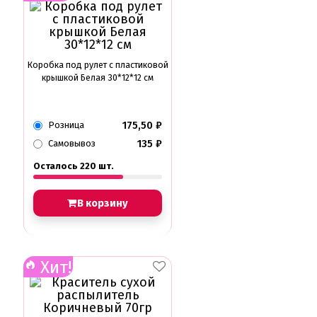
Коробка под рулет с пластиковой
крышкой Белая 30*12*12 см
175,50
₽
Розница
135
₽
Самовывоз
Осталось 220 шт.
В корзину
Хит!