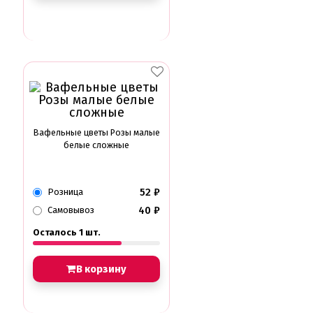
Вафельные цветы Розы малые
белые сложные
52
₽
Розница
40
₽
Самовывоз
Осталось 1 шт.
В корзину