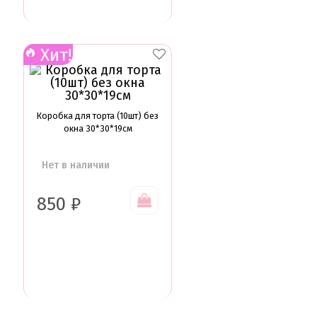
Хит!
Коробка для торта (10шт) без
окна 30*30*19см
Нет в наличии
850
₽