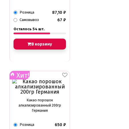
87,10
₽
Розница
67
₽
Самовывоз
Осталось 54 шт.
В корзину
Хит!
Какао порошок
алкализированный 200гр
Германия
650
₽
Розница