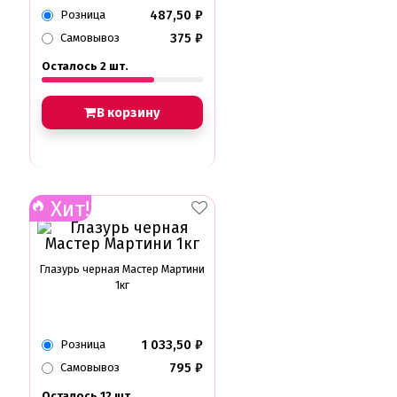
487,50
₽
Розница
375
₽
Самовывоз
Осталось 2 шт.
В корзину
Хит!
Глазурь черная Мастер Мартини
1кг
1 033,50
₽
Розница
795
₽
Самовывоз
Осталось 12 шт.