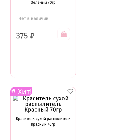
Зелёный 70гр
Нет в наличии
375
₽
Хит!
Краситель сухой распылитель
Красный 70гр