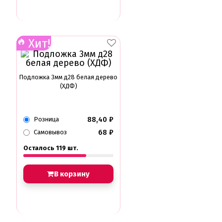
Хит!
Подложка 3мм д28 белая дерево
(ХДФ)
88,40
₽
Розница
68
₽
Самовывоз
Осталось 119 шт.
В корзину