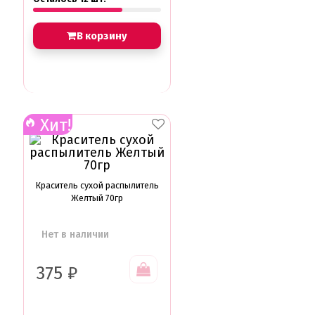
В корзину
Хит!
Краситель сухой распылитель
Желтый 70гр
Нет в наличии
375
₽