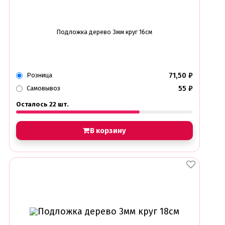
Подложка дерево 3мм круг 16см
71,50
₽
Розница
55
₽
Самовывоз
Осталось 22 шт.
В корзину