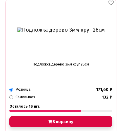
Подложка дерево 3мм круг 28см
171,60
₽
Розница
132
₽
Самовывоз
Осталось 18 шт.
В корзину