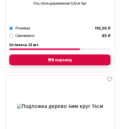
Ось 40см деревянная 0,8см 1шт
110,50
₽
Розница
85
₽
Самовывоз
Осталось 23 шт.
В корзину