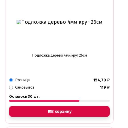
Подложка дерево 4мм круг 26см
154,70
₽
Розница
119
₽
Самовывоз
Осталось 30 шт.
В корзину