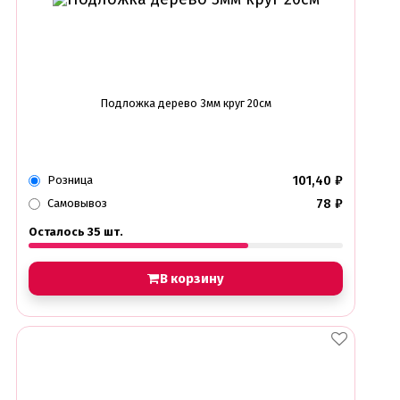
Подложка дерево 3мм круг 20см
101,40
₽
Розница
78
₽
Самовывоз
Осталось 35 шт.
В корзину