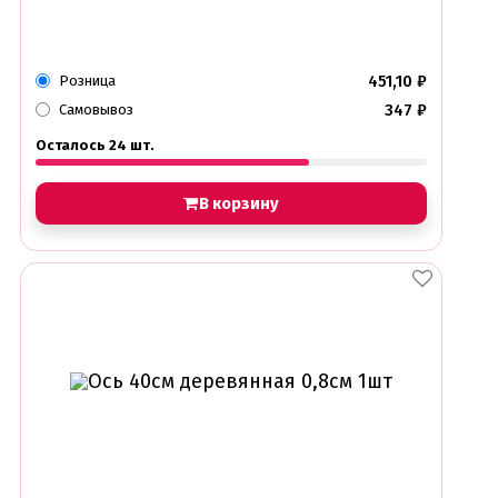
Электроника
451,10
₽
Розница
Найти
347
₽
Самовывоз
Осталось 24 шт.
В корзину