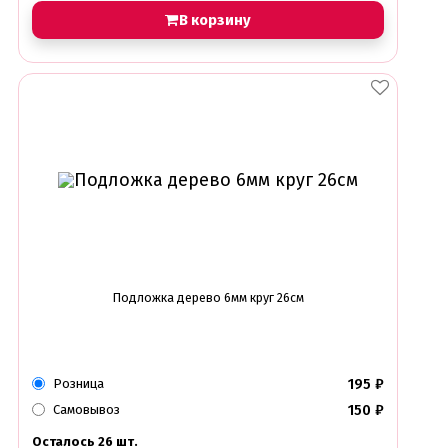
В корзину
Подложка дерево 6мм круг 26см
195
₽
Розница
150
₽
Самовывоз
Осталось 26 шт.