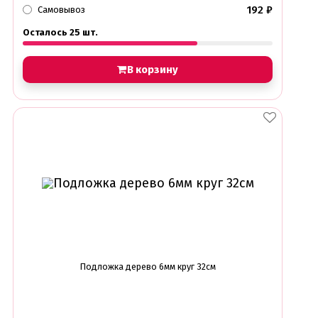
192
₽
Самовывоз
Осталось 25 шт.
В корзину
Подложка дерево 6мм круг 32см