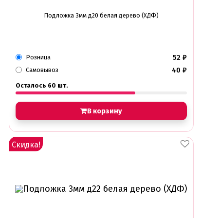
Подложка 3мм д20 белая дерево (ХДФ)
52
₽
Розница
40
₽
Самовывоз
Осталось 60 шт.
В корзину
Скидка!