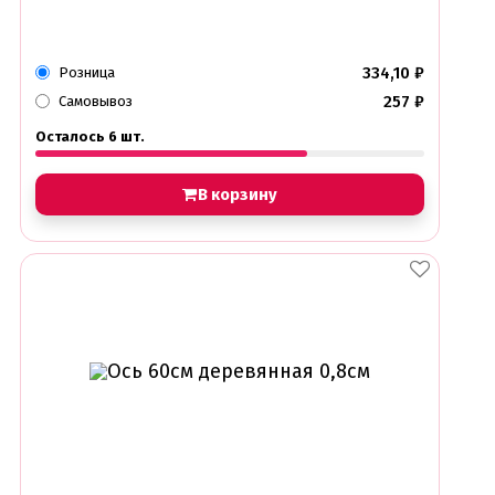
334,10
₽
Розница
257
₽
Самовывоз
Осталось 6 шт.
В корзину