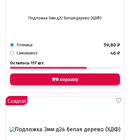
Подложка 3мм д22 белая дерево (ХДФ)
59,80
₽
Розница
46
₽
Самовывоз
Осталось 117 шт.
В корзину
Скидка!