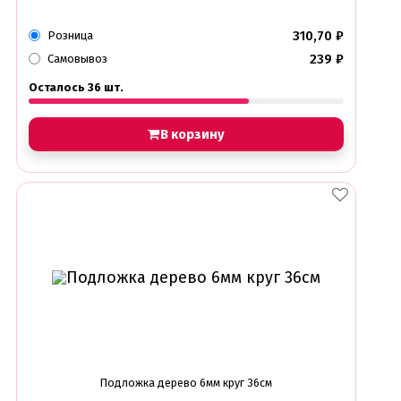
310,70
₽
Розница
239
₽
Самовывоз
Осталось 36 шт.
В корзину
Подложка дерево 6мм круг 36см