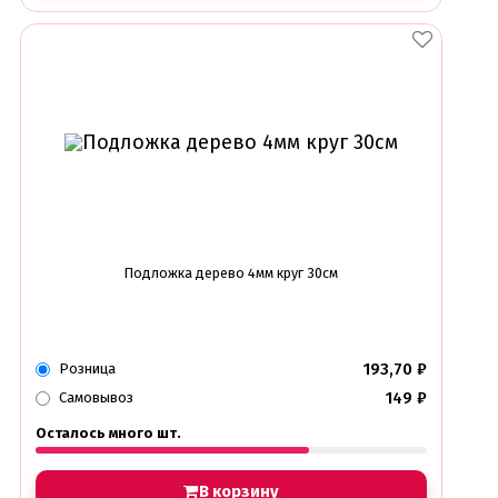
Подложка дерево 4мм круг 30см
193,70
₽
Розница
149
₽
Самовывоз
Осталось много шт.
В корзину