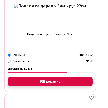
Подложка дерево 3мм круг 22см
118,30
₽
Розница
91
₽
Самовывоз
Осталось 14 шт.
В корзину