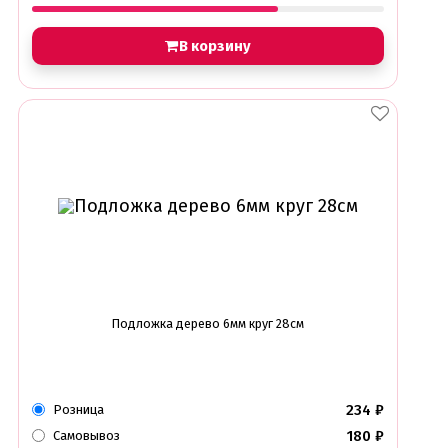
В корзину
Подложка дерево 6мм круг 28см
234
₽
Розница
180
₽
Самовывоз