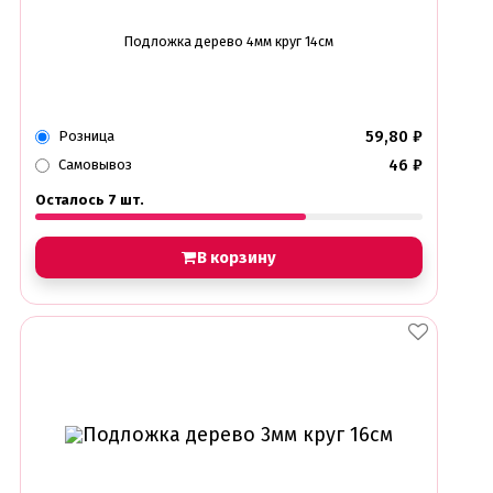
Подложка дерево 4мм круг 14см
59,80
₽
Розница
46
₽
Самовывоз
Осталось 7 шт.
В корзину