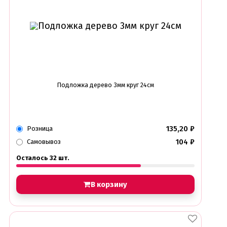
Подложка дерево 3мм круг 24см
135,20
₽
Розница
104
₽
Самовывоз
Осталось 32 шт.
В корзину