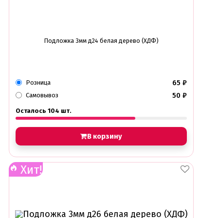
Подложка 3мм д24 белая дерево (ХДФ)
65
₽
Розница
50
₽
Самовывоз
Осталось 104 шт.
В корзину
Хит!