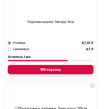
Подложка дерево 3мм круг 18см
87,10
₽
Розница
67
₽
Самовывоз
Осталось 1 шт.
В корзину