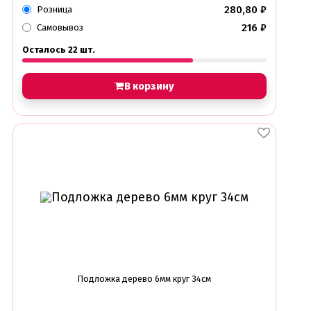
280,80
₽
Розница
216
₽
Самовывоз
Осталось 22 шт.
В корзину
Подложка дерево 6мм круг 34см