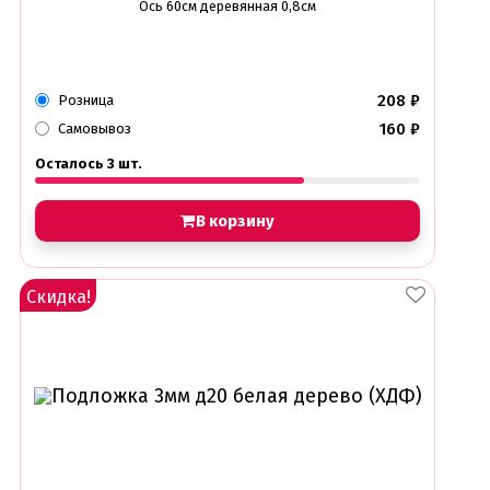
Ось 60см деревянная 0,8см
208
₽
Розница
160
₽
Самовывоз
Осталось 3 шт.
В корзину
Скидка!