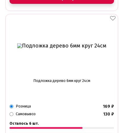
Подложка дерево 6мм круг 24см
169
₽
Розница
130
₽
Самовывоз
Осталось 6 шт.