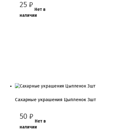
25
₽
Нет в
наличии
Сахарные украшения Цыпленок 3шт
50
₽
Нет в
наличии