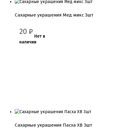
Сахарные украшения Мед микс 3шт
20
₽
Нет в
наличии
Сахарные украшения Пасха ХВ 3шт