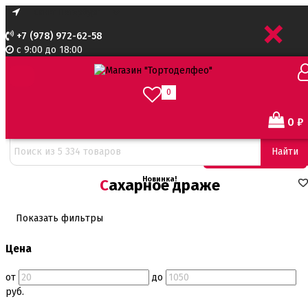
+
+7 (978) 972-62-58
с 9:00 до 18:00
0
0
₽
Найти
Сортировать:
Новинка!
Сахарное драже
Показать фильтры
Цена
от
до
руб.