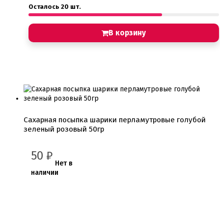
Осталось 20 шт.
В корзину
Сахарная посыпка шарики перламутровые голубой
зеленый розовый 50гр
50
₽
Нет в
наличии