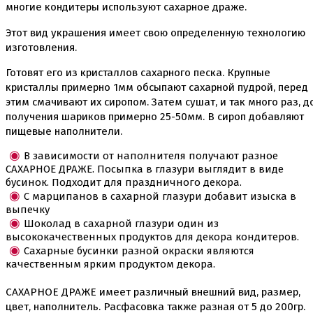
многие кондитеры используют сахарное драже.
Этот вид украшения имеет свою определенную технологию
изготовления.
Готовят его из кристаллов сахарного песка. Крупные
кристаллы примерно 1мм обсыпают сахарной пудрой, перед
этим смачивают их сиропом. Затем сушат, и так много раз, д
получения шариков примерно 25-50мм. В сироп добавляют
пищевые наполнители.
В зависимости от наполнителя получают разное
САХАРНОЕ ДРАЖЕ. Посыпка в глазури выглядит в виде
бусинок. Подходит для праздничного декора.
С марципанов в сахарной глазури добавит изыска в
выпечку
Шоколад в сахарной глазури один из
высококачественных продуктов для декора кондитеров.
Сахарные бусинки разной окраски являются
качественным ярким продуктом декора.
САХАРНОЕ ДРАЖЕ имеет различный внешний вид, размер,
цвет, наполнитель. Расфасовка также разная от 5 до 200гр.