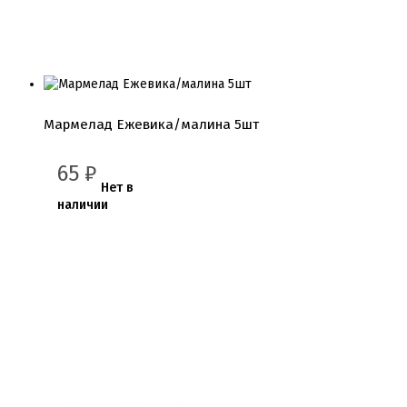
Мармелад Ежевика/малина 5шт
65
₽
Нет в
наличии