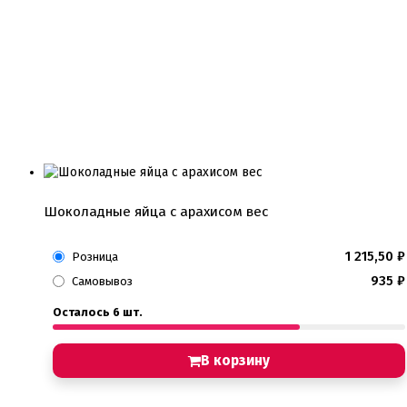
Шоколадные яйца с арахисом вес
1 215,50
₽
Розница
935
₽
Самовывоз
Осталось 6 шт.
В корзину