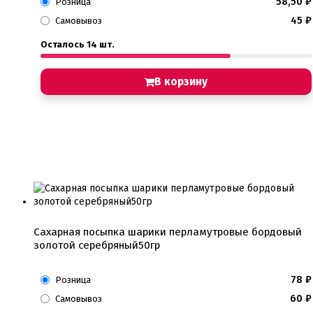
58,50
₽
Розница
45
₽
Самовывоз
Осталось 14 шт.
В корзину
Сахарная посыпка шарики перламутровые бордовый
золотой серебряный50гр
78
₽
Розница
60
₽
Самовывоз