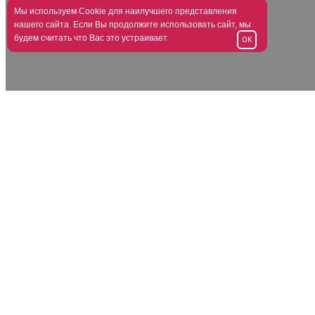
Мы используем Cookie для наилучшего представления
нашего сайта. Если Вы продолжите использовать сайт, мы
будем считать что Вас это устраивает.
OK