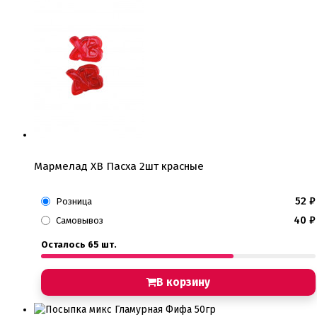
Мармелад ХВ Пасха 2шт красные
52
₽
Розница
40
₽
Самовывоз
Осталось 65 шт.
В корзину