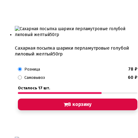
Сахарная посыпка шарики перламутровые голубой
лиловый желтый50гр
78
₽
Розница
60
₽
Самовывоз
Осталось 17 шт.
В корзину