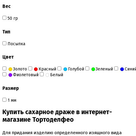
Вес
50 гр
Тип
Посыпка
Цвет
Золото
Красный
Голубой
Зеленый
Сини
Фиолетовый
Белый
Размер
1 мм
Купить сахарное драже в интернет-
магазине Тортоделфео
Для придания изделию определенного изящного вида