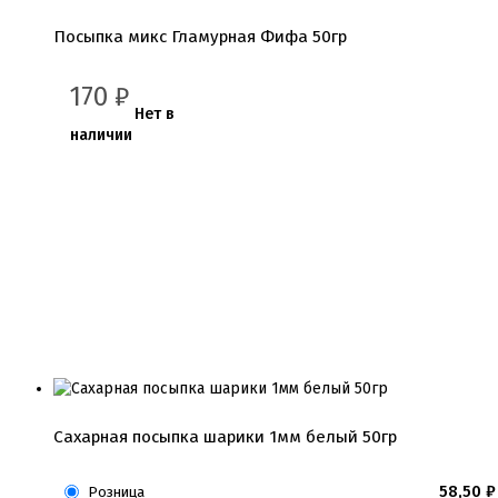
Посыпка микс Гламурная Фифа 50гр
170
₽
Нет в
наличии
Сахарная посыпка шарики 1мм белый 50гр
58,50
₽
Розница