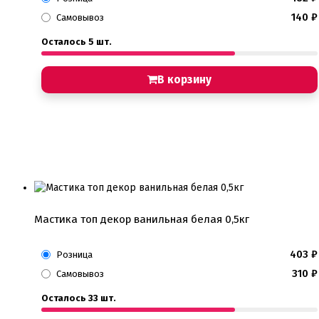
140
₽
Самовывоз
Осталось 5 шт.
В корзину
Мастика топ декор ванильная белая 0,5кг
403
₽
Розница
310
₽
Самовывоз
Осталось 33 шт.