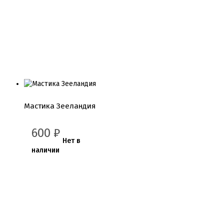
Мастика Зееландия
600
₽
Нет в
наличии