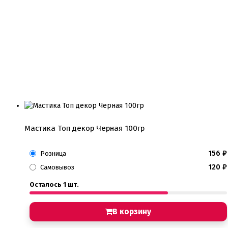
Мастика Топ декор Черная 100гр
156
₽
Розница
120
₽
Самовывоз
Осталось 1 шт.
В корзину