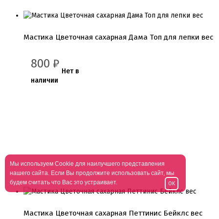
Мастика Цветочная сахарная Дама Топ для лепки вес
800
₽
Нет в
наличии
Мы используем Cookie для наилучшего представления
нашего сайта. Если Вы продолжите использовать сайт, мы
будем считать что Вас это устраивает.
OK
Мастика Цветочная сахарная Петтинис Бейклс вес