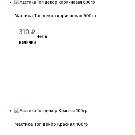
Мастика Топ декор коричневая 600гр
310
₽
Нет в
наличии
Мастика Топ декор Красная 100гр