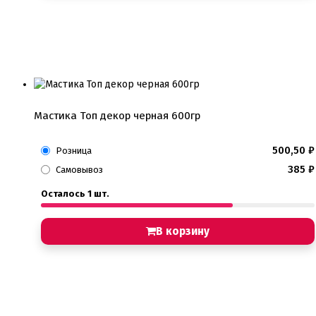
Мастика Топ декор черная 600гр
500,50
₽
Розница
385
₽
Самовывоз
Осталось 1 шт.
В корзину