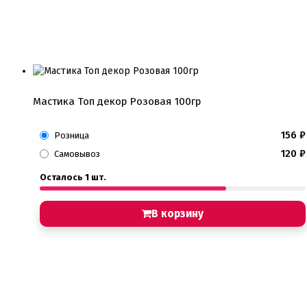
Мастика Топ декор Розовая 100гр
156
₽
Розница
120
₽
Самовывоз
Осталось 1 шт.
В корзину