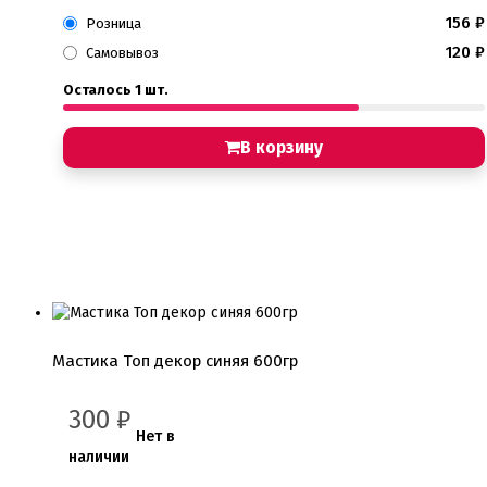
156
₽
Розница
120
₽
Самовывоз
Осталось 1 шт.
В корзину
Мастика Топ декор синяя 600гр
300
₽
Нет в
наличии