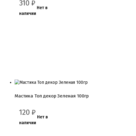
310
₽
Нет в
наличии
Мастика Топ декор Зеленая 100гр
120
₽
Нет в
наличии