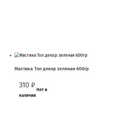
Мастика Топ декор зеленая 600гр
310
₽
Нет в
наличии