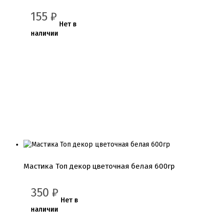
155
₽
Нет в
наличии
Мастика Топ декор цветочная белая 600гр
350
₽
Нет в
наличии