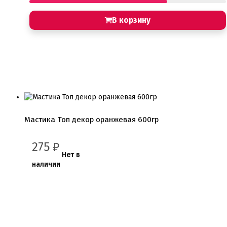
В корзину
Мастика Топ декор оранжевая 600гр
275
₽
Нет в
наличии