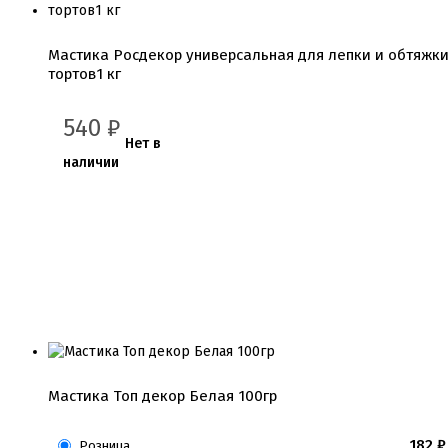
Мастика Росдекор универсальная для лепки и обтяжк
тортов1 кг
540
₽
Нет в
наличии
Мастика Топ декор Белая 100гр
182
₽
Розница