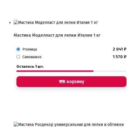
Мастика Моделпаст для лепки Италия 1 кг
2 041
₽
Розница
1 570
₽
Самовывоз
Осталось 1 шт.
В корзину