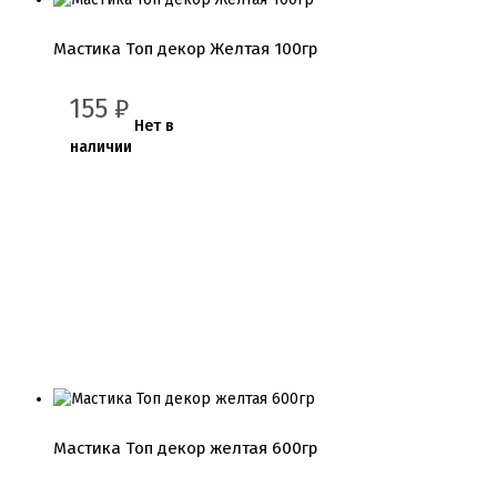
Мастика Топ декор Желтая 100гр
155
₽
Нет в
наличии
Мастика Топ декор желтая 600гр