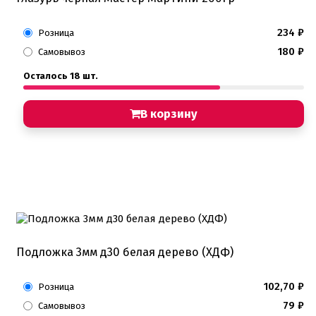
234
₽
Розница
180
₽
Самовывоз
Осталось 18 шт.
В корзину
Подложка 3мм д30 белая дерево (ХДФ)
102,70
₽
Розница
79
₽
Самовывоз