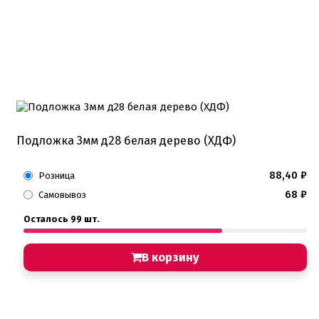
Подложка 3мм д28 белая дерево (ХДФ)
88,40
₽
Розница
68
₽
Самовывоз
Осталось 99 шт.
В корзину