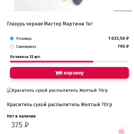
Глазурь черная Мастер Мартини 1кг
1 033,50
₽
Розница
795
₽
Самовывоз
Осталось 12 шт.
В корзину
Краситель сухой распылитель Желтый 70гр
Нет в наличии
375
₽