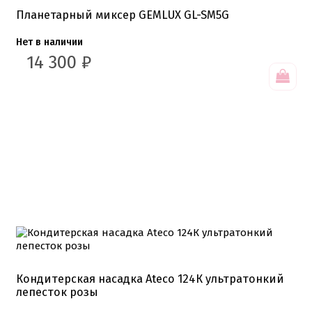
Планетарный миксер GEMLUX GL-SM5G
Нет в наличии
14 300
₽
Кондитерская насадка Ateco 124К ультратонкий
лепесток розы