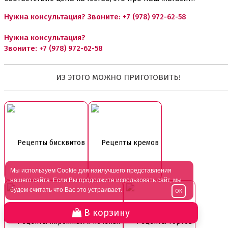
Нужна консультация? Звоните:
+7 (978) 972-62-58
Нужна консультация?
Звоните:
+7 (978) 972-62-58
ИЗ ЭТОГО МОЖНО ПРИГОТОВИТЬ!
Рецепты бисквитов
Рецепты кремов
Мы используем Cookie для наилучшего представления
нашего сайта. Если Вы продолжите использовать сайт, мы
будем считать что Вас это устраивает.
OK
В корзину
Рецепты пирожных и печенья
Рецепты тортов