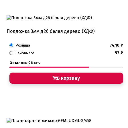
Подложка 3мм д26 белая дерево (ХДФ)
74,10
₽
Розница
57
₽
Самовывоз
Осталось 96 шт.
В корзину