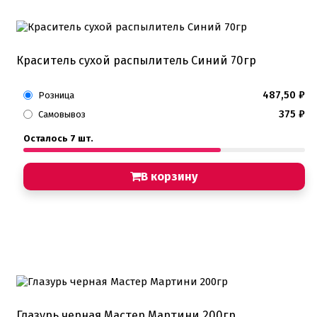
Краситель сухой распылитель Синий 70гр
487,50
₽
Розница
375
₽
Самовывоз
Осталось 7 шт.
В корзину
Глазурь черная Мастер Мартини 200гр