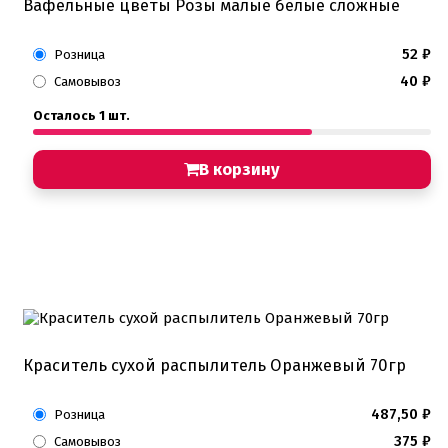
Вафельные цветы Розы малые белые сложные
52
₽
Розница
40
₽
Самовывоз
Осталось 1 шт.
В корзину
Краситель сухой распылитель Оранжевый 70гр
487,50
₽
Розница
375
₽
Самовывоз