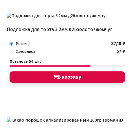
Подложка для торта 3,2мм д26золото/жемчуг
87,10
₽
Розница
67
₽
Самовывоз
Осталось 54 шт.
В корзину