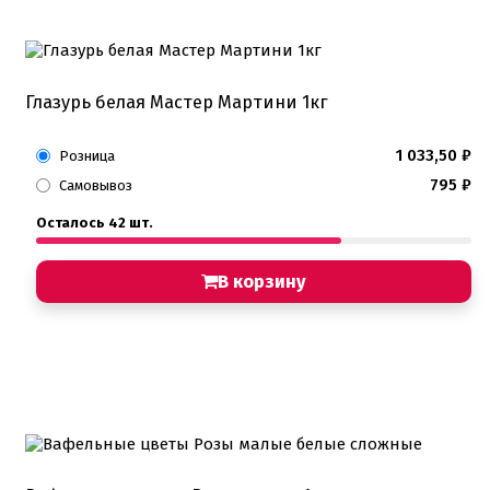
Глазурь белая Мастер Мартини 1кг
1 033,50
₽
Розница
795
₽
Самовывоз
Осталось 42 шт.
В корзину