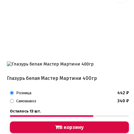
Глазурь белая Мастер Мартини 400гр
442
₽
Розница
340
₽
Самовывоз
Осталось 13 шт.
В корзину