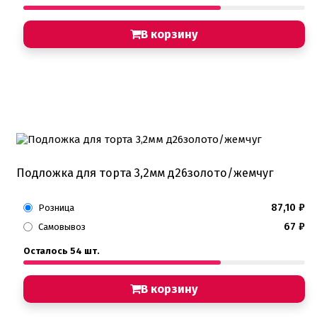
В корзину
Подложка для торта 3,2мм д26золото/жемчуг
87,10
₽
Розница
67
₽
Самовывоз
Осталось 54 шт.
В корзину