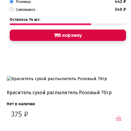
442
₽
Розница
340
₽
Самовывоз
Осталось 14 шт.
В корзину
Краситель сухой распылитель Розовый 70гр
Нет в наличии
375
₽