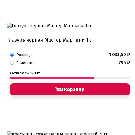
Глазурь черная Мастер Мартини 1кг
1 033,50
₽
Розница
795
₽
Самовывоз
Осталось 12 шт.
В корзину