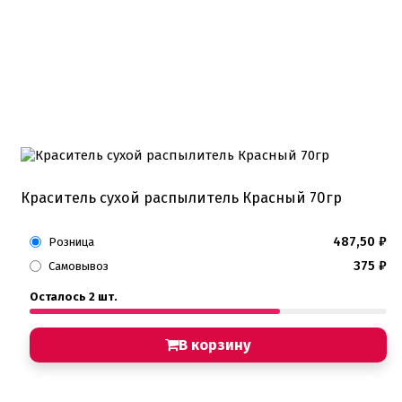
Краситель сухой распылитель Красный 70гр
487,50
₽
Розница
375
₽
Самовывоз
Осталось 2 шт.
В корзину