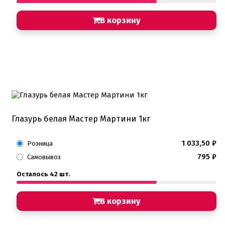
В корзину
Глазурь белая Мастер Мартини 1кг
1 033,50
₽
Розница
795
₽
Самовывоз
Осталось 42 шт.
В корзину