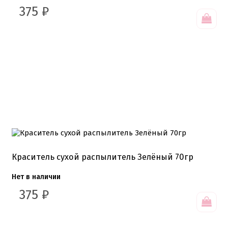
375
₽
Краситель сухой распылитель Зелёный 70гр
Нет в наличии
375
₽