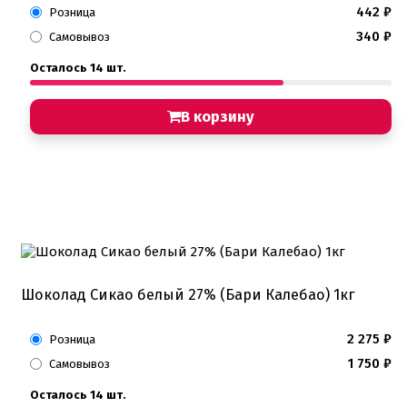
442
₽
Розница
340
₽
Самовывоз
Осталось 14 шт.
В корзину
Шоколад Сикао белый 27% (Бари Калебао) 1кг
2 275
₽
Розница
1 750
₽
Самовывоз
Осталось 14 шт.