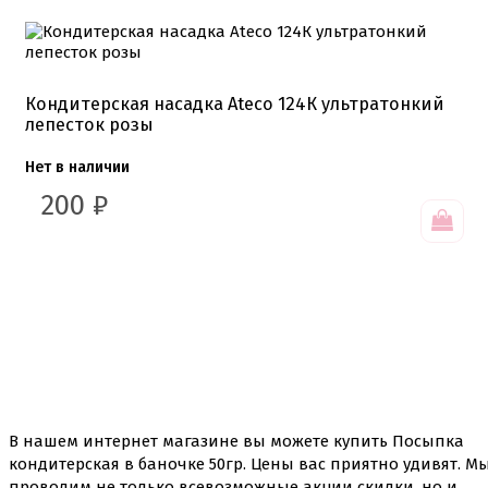
Кондитерская насадка Ateco 124К ультратонкий
лепесток розы
Нет в наличии
200
₽
В нашем интернет магазине вы можете купить
Посыпка
кондитерская в баночке 50гр
. Цены вас приятно удивят. М
проводим не только всевозможные акции скидки, но и