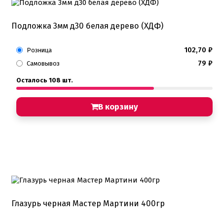
Подложка 3мм д30 белая дерево (ХДФ)
102,70
₽
Розница
79
₽
Самовывоз
Осталось 108 шт.
В корзину
Глазурь черная Мастер Мартини 400гр