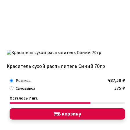
Краситель сухой распылитель Синий 70гр
487,50
₽
Розница
375
₽
Самовывоз
Осталось 7 шт.
В корзину