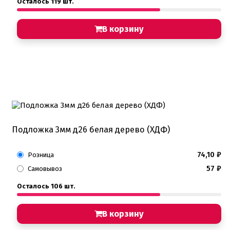
Осталось 119 шт.
В корзину
Подложка 3мм д26 белая дерево (ХДФ)
74,10
₽
Розница
57
₽
Самовывоз
Осталось 106 шт.
В корзину