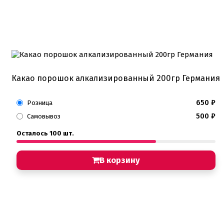
Какао порошок алкализированный 200гр Германия
650
₽
Розница
500
₽
Самовывоз
Осталось 100 шт.
В корзину