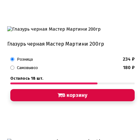
Глазурь черная Мастер Мартини 200гр
234
₽
Розница
180
₽
Самовывоз
Осталось 18 шт.
В корзину