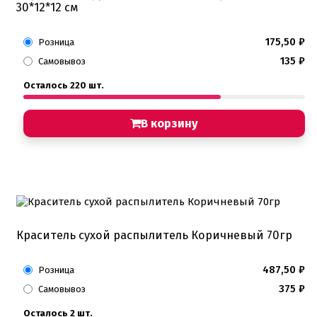
30*12*12 см
175,50
₽
Розница
135
₽
Самовывоз
Осталось 220 шт.
В корзину
Краситель сухой распылитель Коричневый 70гр
487,50
₽
Розница
375
₽
Самовывоз
Осталось 2 шт.