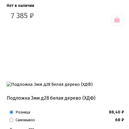
Нет в наличии
7 385
₽
Подложка 3мм д28 белая дерево (ХДФ)
88,40
₽
Розница
68
₽
Самовывоз