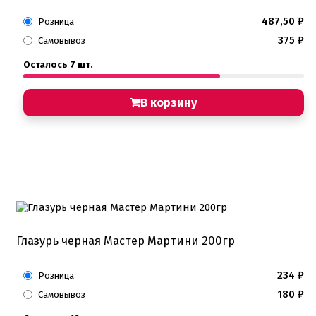
487,50
₽
Розница
375
₽
Самовывоз
Осталось 7 шт.
В корзину
Глазурь черная Мастер Мартини 200гр
234
₽
Розница
180
₽
Самовывоз