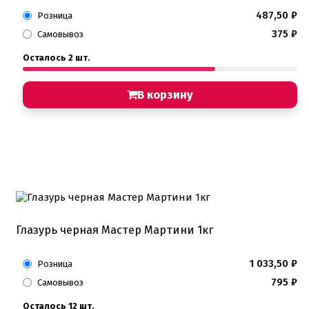
487,50
₽
Розница
375
₽
Самовывоз
Осталось 2 шт.
В корзину
Глазурь черная Мастер Мартини 1кг
1 033,50
₽
Розница
795
₽
Самовывоз
Осталось 12 шт.