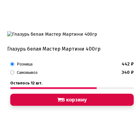
Глазурь белая Мастер Мартини 400гр
442
₽
Розница
340
₽
Самовывоз
Осталось 12 шт.
В корзину