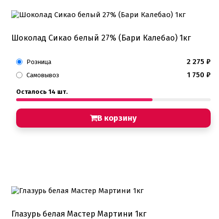
Шоколад Сикао белый 27% (Бари Калебао) 1кг
2 275
₽
Розница
1 750
₽
Самовывоз
Осталось 14 шт.
В корзину
Глазурь белая Мастер Мартини 1кг