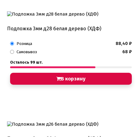
Подложка 3мм д28 белая дерево (ХДФ)
88,40
₽
Розница
68
₽
Самовывоз
Осталось 99 шт.
В корзину