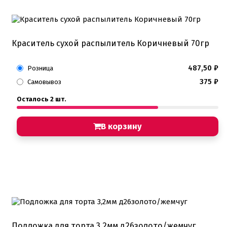
Краситель сухой распылитель Коричневый 70гр
487,50
₽
Розница
375
₽
Самовывоз
Осталось 2 шт.
В корзину
Подложка для торта 3,2мм д26золото/жемчуг