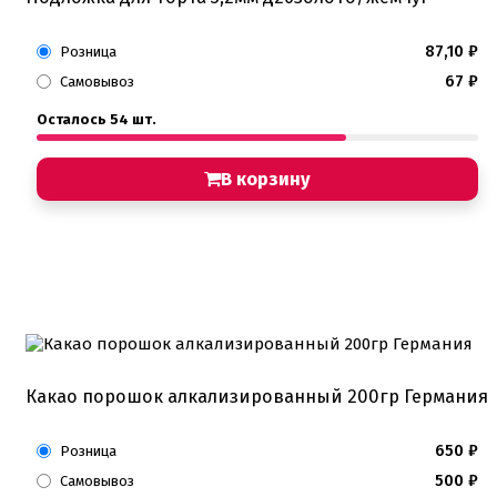
87,10
₽
Розница
67
₽
Самовывоз
Осталось 54 шт.
В корзину
Какао порошок алкализированный 200гр Германия
650
₽
Розница
500
₽
Самовывоз