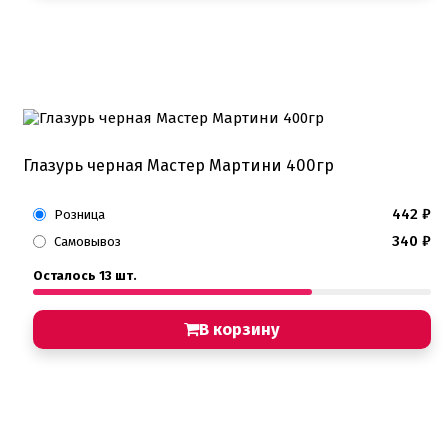
Глазурь черная Мастер Мартини 400гр
442
₽
Розница
340
₽
Самовывоз
Осталось 13 шт.
В корзину