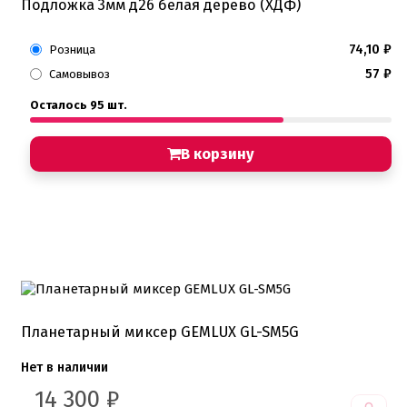
Подложка 3мм д26 белая дерево (ХДФ)
74,10
₽
Розница
57
₽
Самовывоз
Осталось 95 шт.
В корзину
Планетарный миксер GEMLUX GL-SM5G
Нет в наличии
14 300
₽