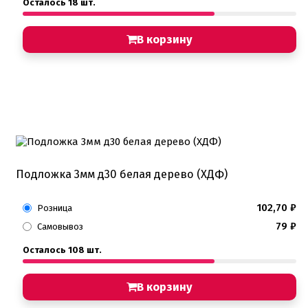
Осталось 18 шт.
В корзину
Подложка 3мм д30 белая дерево (ХДФ)
102,70
₽
Розница
79
₽
Самовывоз
Осталось 108 шт.
В корзину