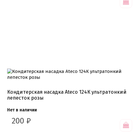
Кондитерская насадка Ateco 124К ультратонкий
лепесток розы
Нет в наличии
200
₽