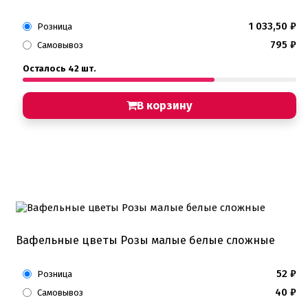
1 033,50
₽
Розница
795
₽
Самовывоз
Осталось 42 шт.
В корзину
Вафельные цветы Розы малые белые сложные
52
₽
Розница
40
₽
Самовывоз