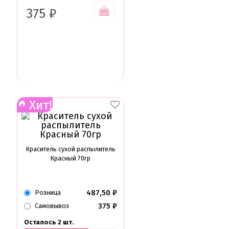
375
₽
Хит!
Краситель сухой распылитель
Красный 70гр
487,50
₽
Розница
375
₽
Самовывоз
Осталось 2 шт.