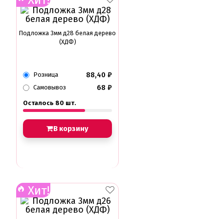
Подложка 3мм д28 белая дерево
(ХДФ)
88,40
₽
Розница
68
₽
Самовывоз
Осталось 80 шт.
В корзину
Хит!