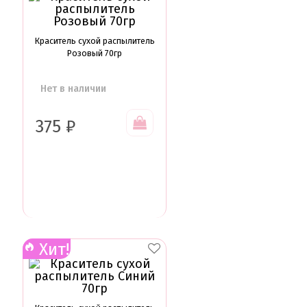
Краситель сухой распылитель
Розовый 70гр
Нет в наличии
375
₽
Хит!