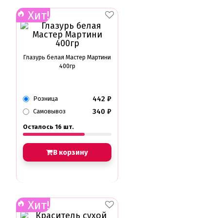
Хит!
Глазурь белая Мастер Мартини
400гр
442
₽
Розница
340
₽
Самовывоз
Осталось 16 шт.
В корзину
Хит!