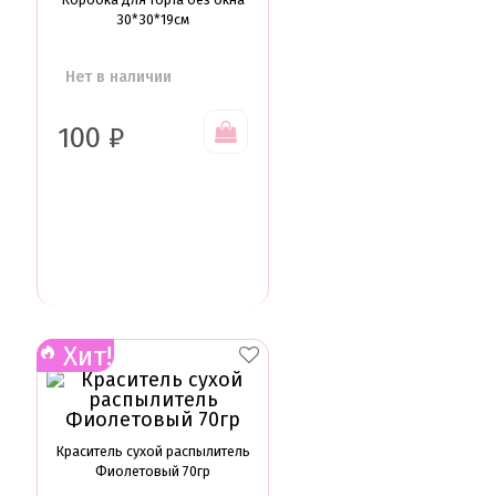
30*30*19см
Нет в наличии
100
₽
Хит!
Краситель сухой распылитель
Фиолетовый 70гр