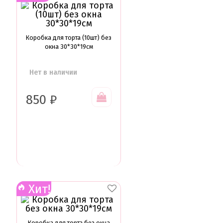
Электроника
Найти
Коробка для торта (10шт) без
окна 30*30*19см
Нет в наличии
850
₽
Хит!
Коробка для торта без окна