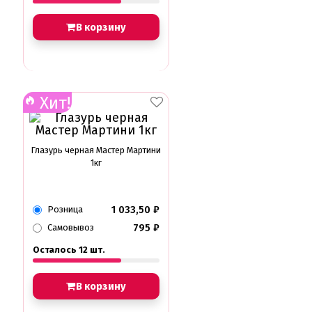
В корзину
Хит!
Глазурь черная Мастер Мартини
1кг
1 033,50
₽
Розница
795
₽
Самовывоз
Осталось 12 шт.
В корзину