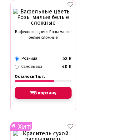
Вафельные цветы Розы малые
белые сложные
52
₽
Розница
40
₽
Самовывоз
Осталось 1 шт.
В корзину
Хит!