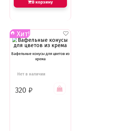
В корзину
Хит!
Вафельные конусы для цветов из
крема
Нет в наличии
320
₽