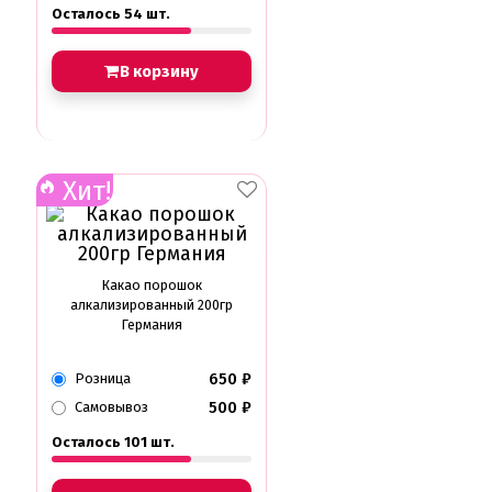
Осталось 54 шт.
В корзину
Хит!
Какао порошок
алкализированный 200гр
Германия
650
₽
Розница
500
₽
Самовывоз
Осталось 101 шт.