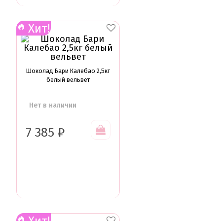
Хит!
Шоколад Бари Калебао 2,5кг
белый вельвет
Нет в наличии
7 385
₽
Хит!