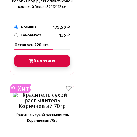
Коробка под рулет с пластиковой
крышкой Белая 30*12*12 см
175,50
₽
Розница
135
₽
Самовывоз
Осталось 220 шт.
В корзину
Хит!
Краситель сухой распылитель
Коричневый 70гр