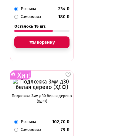
234
₽
Розница
180
₽
Самовывоз
Осталось 18 шт.
В корзину
Хит!
Подложка 3мм д30 белая дерево
(ХДФ)
102,70
₽
Розница
79
₽
Самовывоз