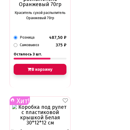
Краситель сухой распылитель
Оранжевый 70гр
487,50
₽
Розница
375
₽
Самовывоз
Осталось 3 шт.
В корзину
Хит!