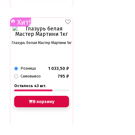
Хит!
Глазурь белая Мастер Мартини 1кг
1 033,50
₽
Розница
795
₽
Самовывоз
Осталось 43 шт.
В корзину