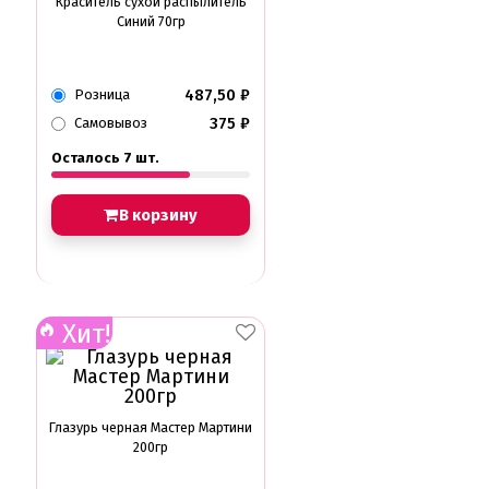
Краситель сухой распылитель
Синий 70гр
487,50
₽
Розница
375
₽
Самовывоз
Осталось 7 шт.
В корзину
Хит!
Глазурь черная Мастер Мартини
200гр