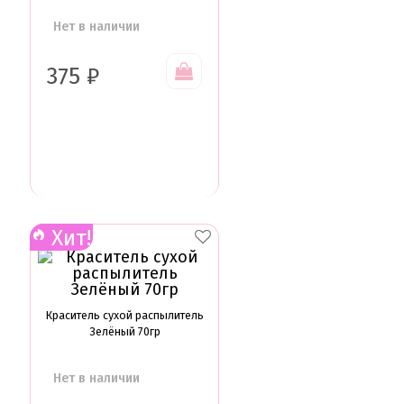
Нет в наличии
375
₽
Хит!
Краситель сухой распылитель
Зелёный 70гр
Нет в наличии