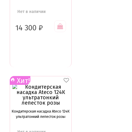
Нет в наличии
14 300
₽
Хит!
Кондитерская насадка Ateco 124К
ультратонкий лепесток розы
Нет в наличии