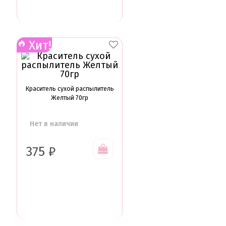
Хит!
Краситель сухой распылитель
Желтый 70гр
Нет в наличии
375
₽