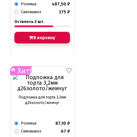
487,50
₽
Розница
375
₽
Самовывоз
Осталось 2 шт.
В корзину
Хит!
Подложка для торта 3,2мм
д26золото/жемчуг
87,10
₽
Розница
67
₽
Самовывоз