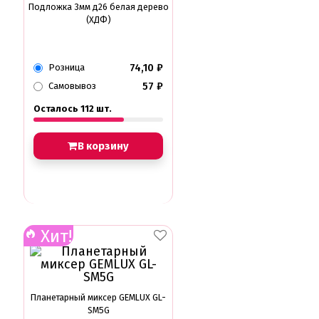
Подложка 3мм д26 белая дерево
(ХДФ)
74,10
₽
Розница
57
₽
Самовывоз
Осталось 112 шт.
В корзину
Хит!
Планетарный миксер GEMLUX GL-
SM5G