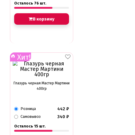
Осталось 76 шт.
В корзину
Хит!
Глазурь черная Мастер Мартини
400гр
442
₽
Розница
340
₽
Самовывоз
Осталось 15 шт.