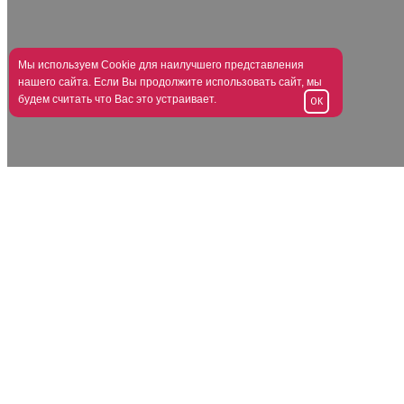
Мы используем Cookie для наилучшего представления
нашего сайта. Если Вы продолжите использовать сайт, мы
будем считать что Вас это устраивает.
OK