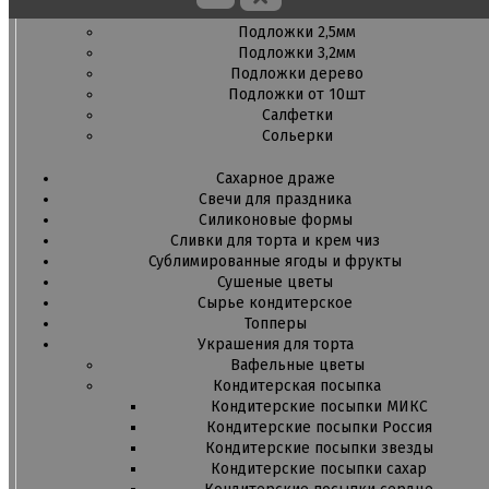
Подложки 1,5мм
Подложки 2,5мм
Подложки 3,2мм
Подложки дерево
Подложки от 10шт
Салфетки
Сольерки
Сахарное драже
Свечи для праздника
Силиконовые формы
Сливки для торта и крем чиз
Сублимированные ягоды и фрукты
Сушеные цветы
Сырье кондитерское
Топперы
Украшения для торта
Вафельные цветы
Кондитерская посыпка
Кондитерские посыпки МИКС
Кондитерские посыпки Россия
Кондитерские посыпки звезды
Кондитерские посыпки сахар