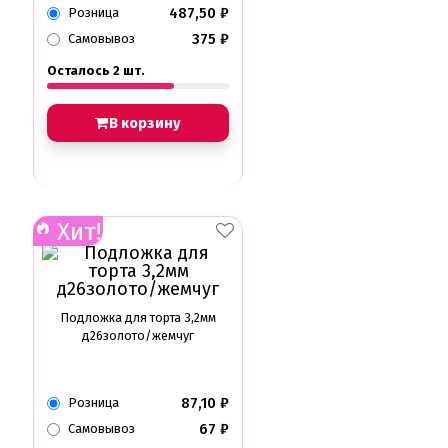
487,50
₽
Розница
375
₽
Самовывоз
Осталось 2 шт.
В корзину
Хит!
Подложка для торта 3,2мм
д26золото/жемчуг
87,10
₽
Розница
67
₽
Самовывоз