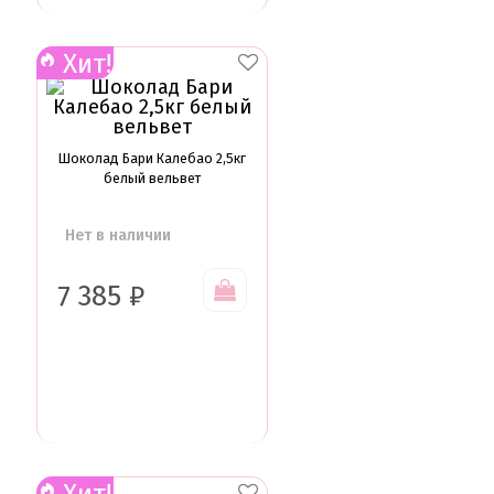
Хит!
Шоколад Бари Калебао 2,5кг
белый вельвет
Нет в наличии
7 385
₽
Хит!