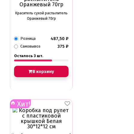
Краситель сухой распылитель
Оранжевый 70гр
487,50
₽
Розница
375
₽
Самовывоз
Осталось 3 шт.
В корзину
Хит!