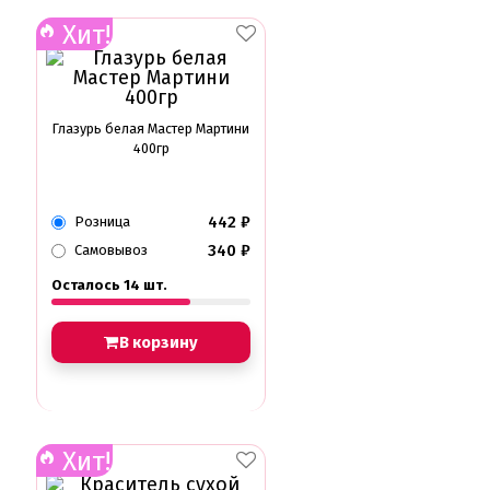
Хит!
Глазурь белая Мастер Мартини
400гр
442
₽
Розница
340
₽
Самовывоз
Осталось 14 шт.
В корзину
Хит!