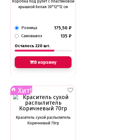
Коробка под рулет с пластиковой
крышкой Белая 30*12*12 см
175,50
₽
Розница
135
₽
Самовывоз
Осталось 220 шт.
В корзину
Хит!
Краситель сухой распылитель
Коричневый 70гр