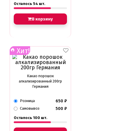
Осталось 54 шт.
В корзину
Хит!
Какао порошок
алкализированный 200гр
Германия
650
₽
Розница
500
₽
Самовывоз
Осталось 100 шт.