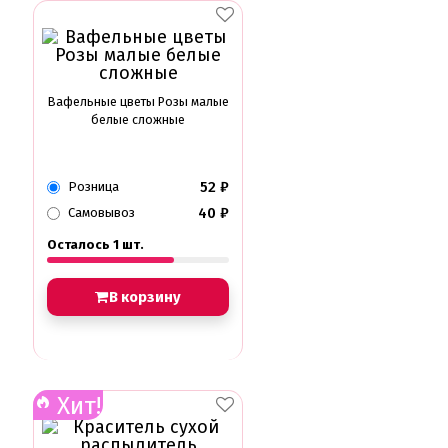
Вафельные цветы Розы малые
белые сложные
52
₽
Розница
40
₽
Самовывоз
Осталось 1 шт.
В корзину
Хит!