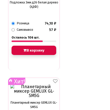
Подложка 3мм д26 белая дерево
(ХДФ)
74,10
₽
Розница
57
₽
Самовывоз
Осталось 106 шт.
В корзину
Хит!
Планетарный миксер GEMLUX GL-
SM5G