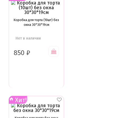
Глазурь для кондитеров
Шоколад для кондитеров
Электроника
Коробка для торта (10шт) без
окна 30*30*19см
Найти
Нет в наличии
850
₽
Хит!
Коробка для торта без окна