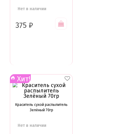
Нет в наличии
375
₽
Хит!
Краситель сухой распылитель
Зелёный 70гр
Нет в наличии