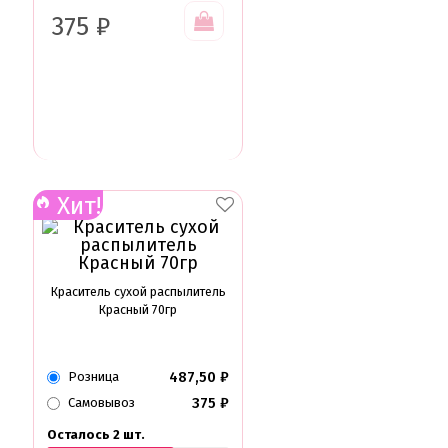
375
₽
Хит!
Краситель сухой распылитель
Красный 70гр
487,50
₽
Розница
375
₽
Самовывоз
Осталось 2 шт.