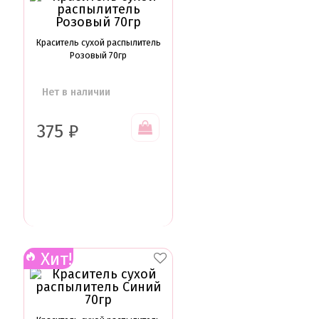
Краситель сухой распылитель
Розовый 70гр
Нет в наличии
375
₽
Хит!