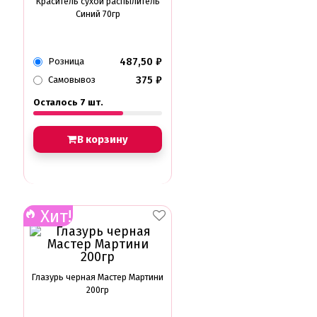
Краситель сухой распылитель
Синий 70гр
487,50
₽
Розница
375
₽
Самовывоз
Осталось 7 шт.
В корзину
Хит!
Глазурь черная Мастер Мартини
200гр