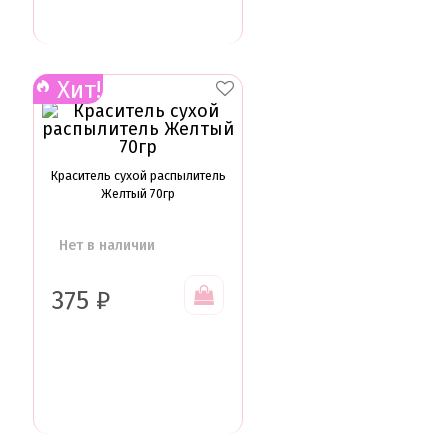
Хит!
Краситель сухой распылитель
Желтый 70гр
Нет в наличии
375
₽