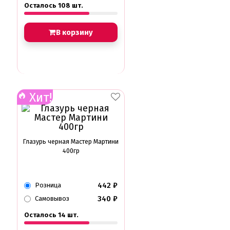
Осталось 108 шт.
В корзину
Хит!
Глазурь черная Мастер Мартини
400гр
442
₽
Розница
340
₽
Самовывоз
Осталось 14 шт.