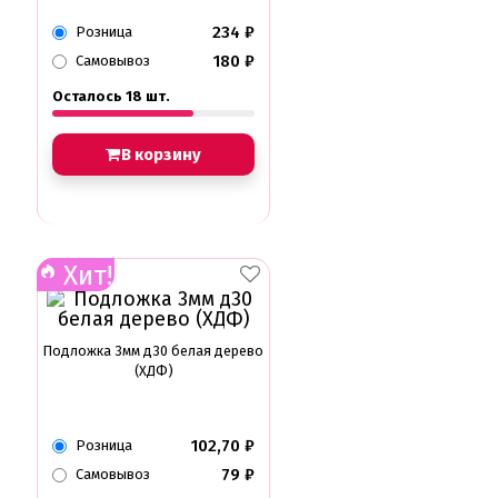
234
₽
Розница
180
₽
Самовывоз
Осталось 18 шт.
В корзину
Хит!
Подложка 3мм д30 белая дерево
(ХДФ)
102,70
₽
Розница
79
₽
Самовывоз