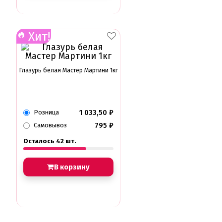
Хит!
Глазурь белая Мастер Мартини 1кг
1 033,50
₽
Розница
795
₽
Самовывоз
Осталось 42 шт.
В корзину