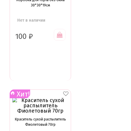
30*30*19см
Нет в наличии
100
₽
Хит!
Краситель сухой распылитель
Фиолетовый 70гр