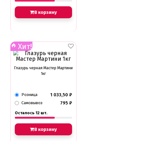
В корзину
Хит!
Глазурь черная Мастер Мартини
1кг
1 033,50
₽
Розница
795
₽
Самовывоз
Осталось 12 шт.
В корзину