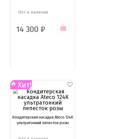
Нет в наличии
14 300
₽
Хит!
Кондитерская насадка Ateco 124К
ультратонкий лепесток розы
Нет в наличии