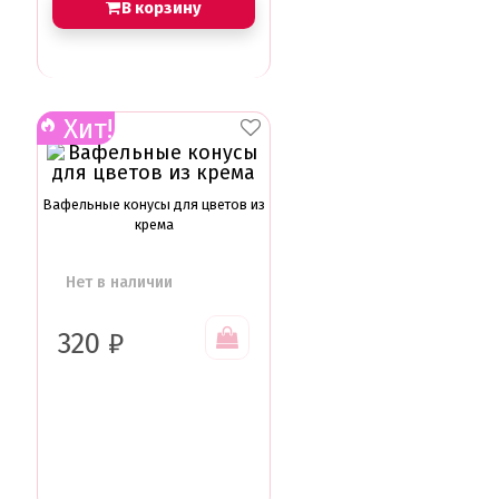
В корзину
Хит!
Вафельные конусы для цветов из
крема
Нет в наличии
320
₽