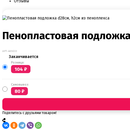
Отзывы
Пенопластовая подложка 
АРТ-485033
Заканчивается
Розница:
104
₽
Самовывоз:
80
₽
Поделитесь с друзьями товаром!