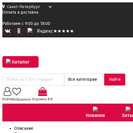
Оплата и доставка
Работаем с 9:00 до 18:00
Я
ндекс
★★★★★
Каталог
Все категории
Найти
0
Войти
Корзина
0
₽
Избранное
Новинки
Хиты
Описание