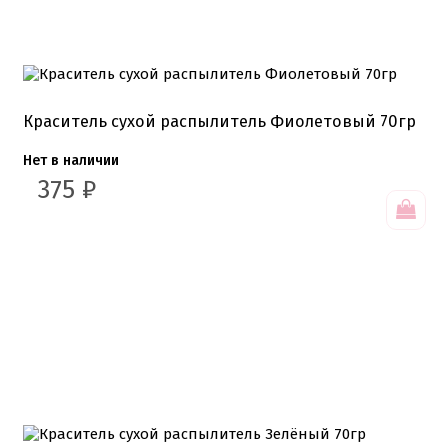
Краситель сухой распылитель Фиолетовый 70гр
Нет в наличии
375
₽