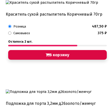
Краситель сухой распылитель Коричневый 70гр
487,50
₽
Розница
375
₽
Самовывоз
Осталось 2 шт.
В корзину
Подложка для торта 3,2мм д26золото/жемчуг