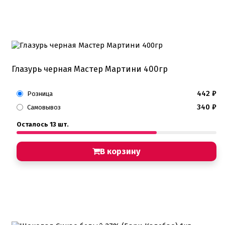
Глазурь черная Мастер Мартини 400гр
442
₽
Розница
340
₽
Самовывоз
Осталось 13 шт.
В корзину