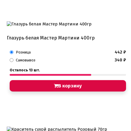
Глазурь белая Мастер Мартини 400гр
442
₽
Розница
340
₽
Самовывоз
Осталось 13 шт.
В корзину