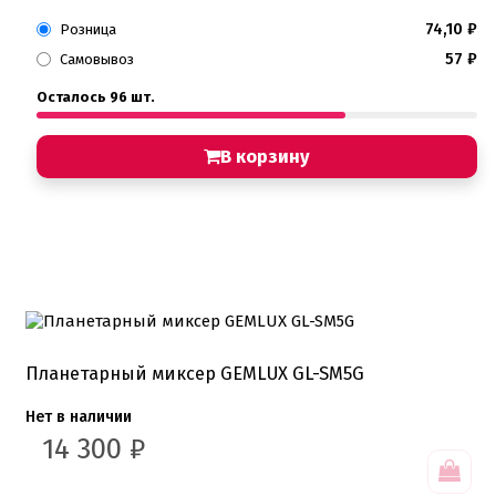
74,10
₽
Розница
57
₽
Самовывоз
Осталось 96 шт.
В корзину
Планетарный миксер GEMLUX GL-SM5G
Нет в наличии
14 300
₽