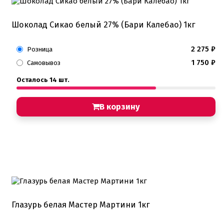
Шоколад Сикао белый 27% (Бари Калебао) 1кг
2 275
₽
Розница
1 750
₽
Самовывоз
Осталось 14 шт.
В корзину
Глазурь белая Мастер Мартини 1кг