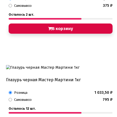
375
₽
Самовывоз
Осталось 2 шт.
В корзину
Глазурь черная Мастер Мартини 1кг
1 033,50
₽
Розница
795
₽
Самовывоз
Осталось 12 шт.