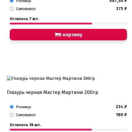
487,50
₽
Розница
375
₽
Самовывоз
Осталось 7 шт.
В корзину
Глазурь черная Мастер Мартини 200гр
234
₽
Розница
180
₽
Самовывоз
Осталось 18 шт.