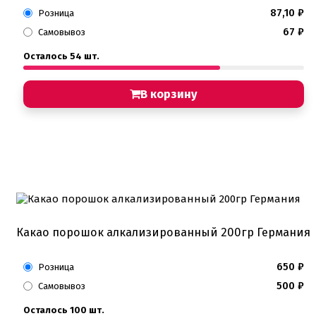
87,10
₽
Розница
67
₽
Самовывоз
Осталось 54 шт.
В корзину
Какао порошок алкализированный 200гр Германия
650
₽
Розница
500
₽
Самовывоз
Осталось 100 шт.