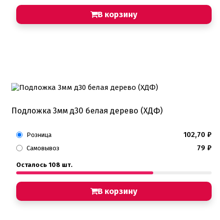
В корзину
Подложка 3мм д30 белая дерево (ХДФ)
102,70
₽
Розница
79
₽
Самовывоз
Осталось 108 шт.
В корзину