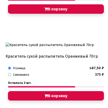
В корзину
Краситель сухой распылитель Оранжевый 70гр
487,50
₽
Розница
375
₽
Самовывоз
Осталось 3 шт.
В корзину