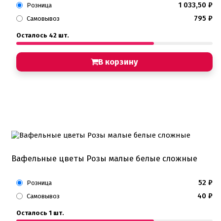
1 033,50
₽
Розница
795
₽
Самовывоз
Осталось 42 шт.
В корзину
Вафельные цветы Розы малые белые сложные
52
₽
Розница
40
₽
Самовывоз
Осталось 1 шт.