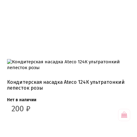
Кондитерская насадка Ateco 124К ультратонкий
лепесток розы
Нет в наличии
200
₽