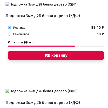
Подложка 3мм д28 белая дерево (ХДФ)
88,40
₽
Розница
68
₽
Самовывоз
Осталось 99 шт.
В корзину
Подложка 3мм д26 белая дерево (ХДФ)